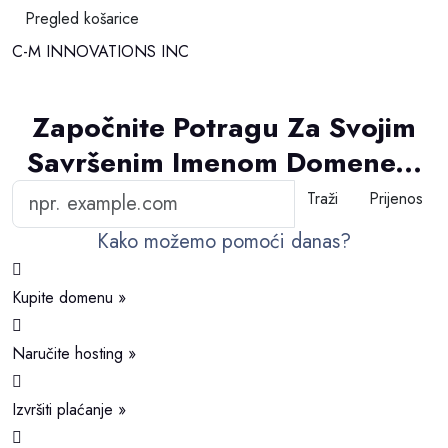
Pregled košarice
C-M INNOVATIONS INC
Prebaci navigaciju
Započnite Potragu Za Svojim
Savršenim Imenom Domene...
Kako možemo pomoći danas?
Kupite domenu
»
Naručite hosting
»
Izvršiti plaćanje
»