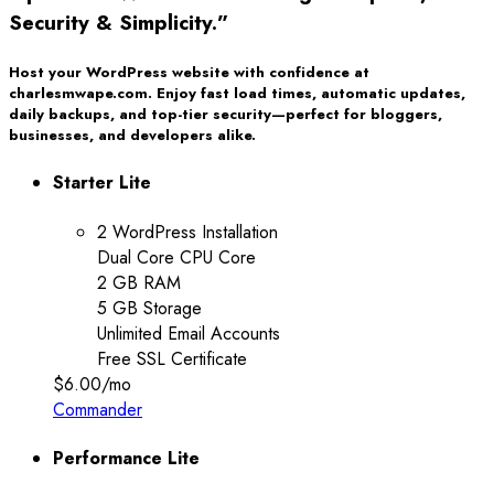
Security & Simplicity.”
Host your WordPress website with confidence at
charlesmwape.com. Enjoy fast load times, automatic updates,
daily backups, and top-tier security—perfect for bloggers,
businesses, and developers alike.
Starter Lite
2 WordPress Installation
Dual Core CPU Core
2 GB RAM
5 GB Storage
Unlimited Email Accounts
Free SSL Certificate
$6.00
/mo
Commander
Performance Lite