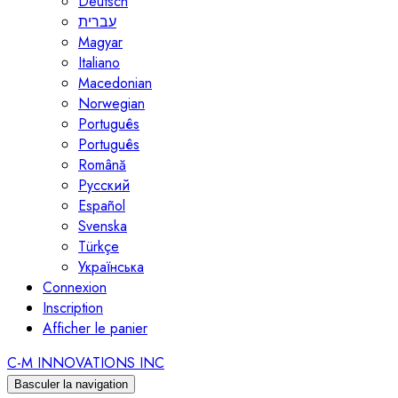
Deutsch
עברית
Magyar
Italiano
Macedonian
Norwegian
Português
Português
Română
Русский
Español
Svenska
Türkçe
Українська
Connexion
Inscription
Afficher le panier
C-M INNOVATIONS INC
Basculer la navigation