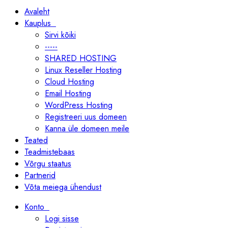
Avaleht
Kauplus
Sirvi kõiki
-----
SHARED HOSTING
Linux Reseller Hosting
Cloud Hosting
Email Hosting
WordPress Hosting
Registreeri uus domeen
Kanna üle domeen meile
Teated
Teadmistebaas
Võrgu staatus
Partnerid
Võta meiega ühendust
Konto
Logi sisse