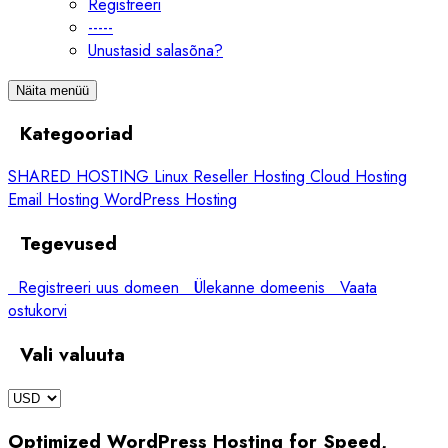
Registreeri
-----
Unustasid salasõna?
Näita menüü
Kategooriad
SHARED HOSTING
Linux Reseller Hosting
Cloud Hosting
Email Hosting
WordPress Hosting
Tegevused
Registreeri uus domeen
Ülekanne domeenis
Vaata
ostukorvi
Vali valuuta
Optimized WordPress Hosting for Speed,