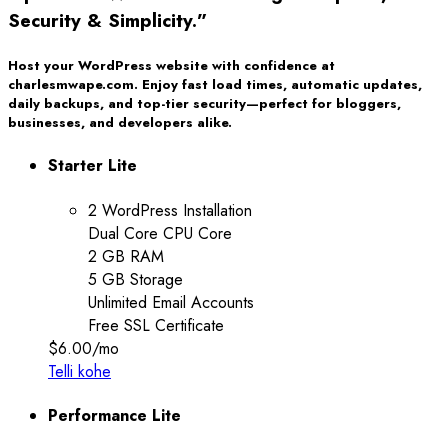
Security & Simplicity.”
Host your WordPress website with confidence at
charlesmwape.com. Enjoy fast load times, automatic updates,
daily backups, and top-tier security—perfect for bloggers,
businesses, and developers alike.
Starter Lite
2 WordPress Installation
Dual Core CPU Core
2 GB RAM
5 GB Storage
Unlimited Email Accounts
Free SSL Certificate
$6.00
/mo
Telli kohe
Performance Lite